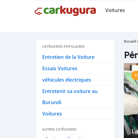
Voitures
Accueil
CATÉGORIES POPULAIRES
Pén
Entretien de la Voiture
Essais Voitures
V
véhicules électriques
Entretenir sa voiture au
Burundi
Voitures
AUTRES CATÉGORIES
La