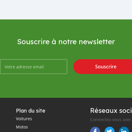
Souscrire à notre newsletter
Souscrire
Réseaux soci
Plan du site
Voitures
Connectez-vous avec 
Motos