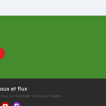
aux et flux
nous sur Facebook, YouTube et Twitter.