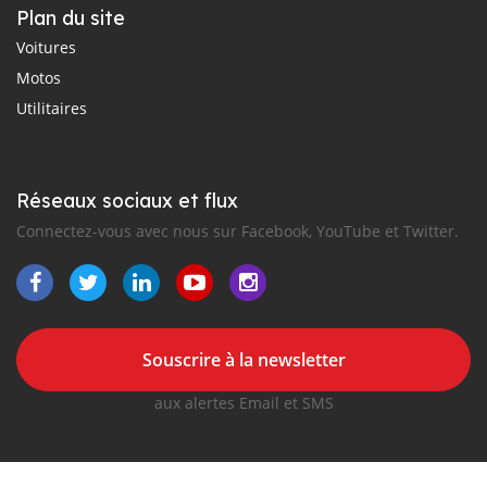
Plan du site
Voitures
Motos
Utilitaires
Réseaux sociaux et flux
Connectez-vous avec nous sur Facebook, YouTube et Twitter.
Souscrire à la newsletter
aux alertes Email et SMS