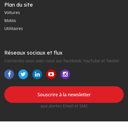
Plan du site
Voitures
Motos
Utilitaires
Réseaux sociaux et flux
Connectez-vous avec nous sur Facebook, YouTube et Twitter.
Souscrire à la newsletter
aux alertes Email et SMS