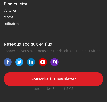
Plan du site
Voitures
Motos
Utilitaires
Réseaux sociaux et flux
Connectez-vous avec nous sur Facebook, YouTube et Twitter.
Souscrire à la newsletter
aux alertes Email et SMS