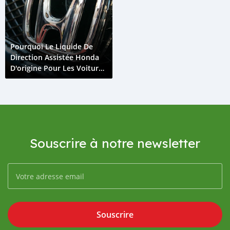
Pourquoi Le Liquide De
Direction Assistée Honda
D'origine Pour Les Voitures
Honda?
Souscrire à notre newsletter
Souscrire