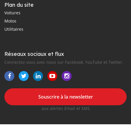
Plan du site
Voitures
Motos
Utilitaires
Réseaux sociaux et flux
Connectez-vous avec nous sur Facebook, YouTube et Twitter.
Souscrire à la newsletter
aux alertes Email et SMS