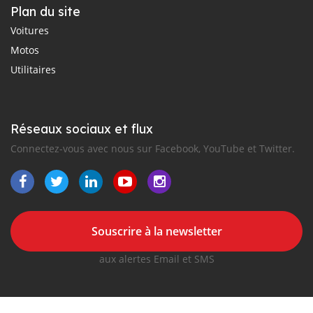
Plan du site
Voitures
Motos
Utilitaires
Réseaux sociaux et flux
Connectez-vous avec nous sur Facebook, YouTube et Twitter.
Souscrire à la newsletter
aux alertes Email et SMS