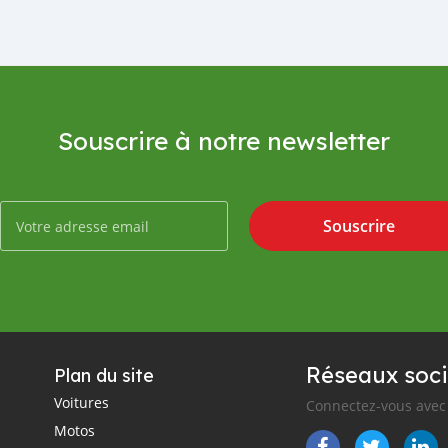
Souscrire à notre newsletter
Souscrire
Réseaux soci
Plan du site
Voitures
Connectez-vous avec 
Motos