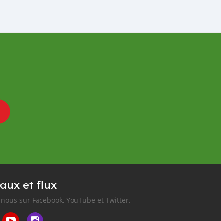
aux et flux
nous sur Facebook, YouTube et Twitter.