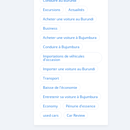
Conduire au Burundi
Excursions
Actualités
Acheter une voiture au Burundi
Business
Acheter une voiture à Bujumbura
Conduire à Bujumbura
Importations de véhicules
d'occasion
Importer une voiture au Burundi
Transport
Baisse de l'économie
Entretenir sa voiture à Bujumbura
Economy
Pénurie d'essence
used cars
Car Review