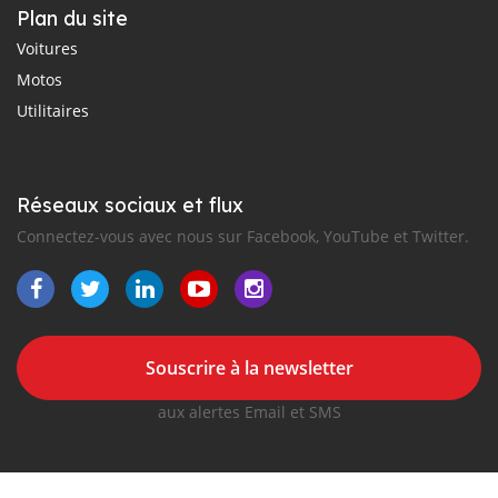
Plan du site
Voitures
Motos
Utilitaires
Réseaux sociaux et flux
Connectez-vous avec nous sur Facebook, YouTube et Twitter.
Souscrire à la newsletter
aux alertes Email et SMS