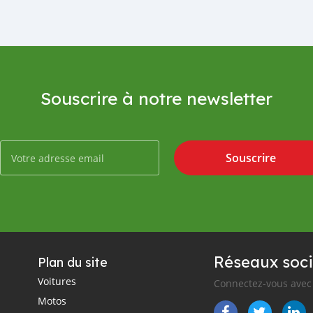
Souscrire à notre newsletter
Souscrire
Réseaux soci
Plan du site
Voitures
Connectez-vous avec 
Motos