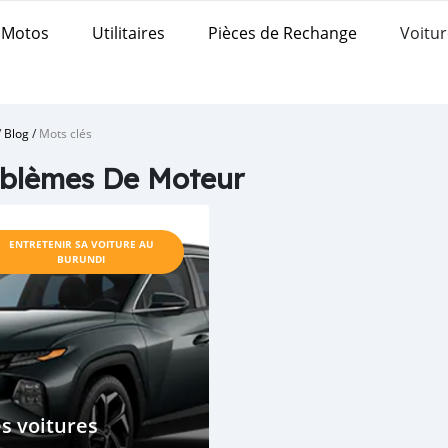
Motos
Utilitaires
Pièces de Rechange
Voitur
/
Blog
/
Mots clés
blèmes De Moteur
ENTRETENIR SA VOITURE AU
BURUNDI
s voitures