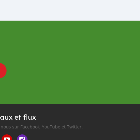
aux et flux
nous sur Facebook, YouTube et Twitter.