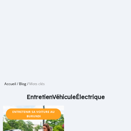
Accueil
/
Blog
/
Mots clés
EntretienVéhiculeÉlectrique
ENTRETENIR SA VOITURE AU
BURUNDI