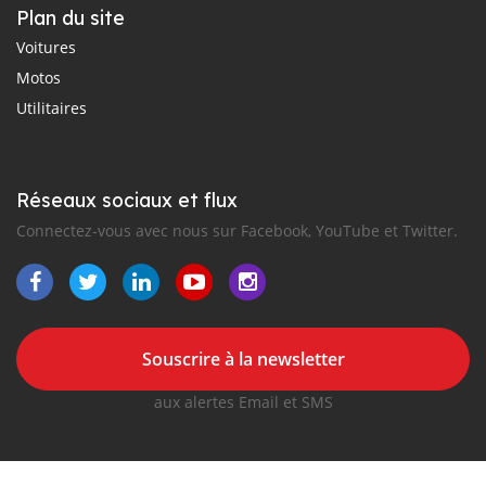
Plan du site
Voitures
Motos
Utilitaires
Réseaux sociaux et flux
Connectez-vous avec nous sur Facebook, YouTube et Twitter.
Souscrire à la newsletter
aux alertes Email et SMS