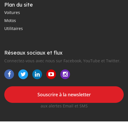
Plan du site
Voitures
Motos
Utilitaires
Réseaux sociaux et flux
Connectez-vous avec nous sur Facebook, YouTube et Twitter.
Souscrire à la newsletter
aux alertes Email et SMS