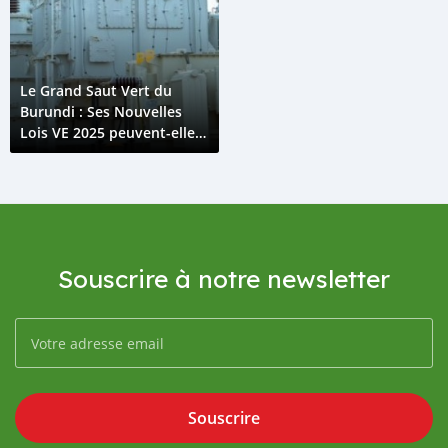
Le Grand Saut Vert du
Burundi : Ses Nouvelles
Lois VE 2025 peuvent-elles
en faire un Hub Électrique
en Afrique de l'Est ?
Souscrire à notre newsletter
Souscrire