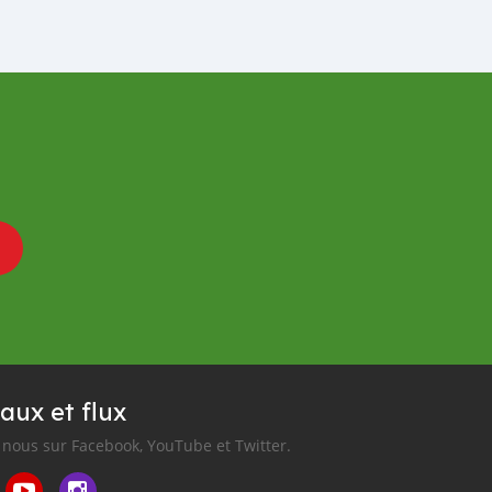
aux et flux
nous sur Facebook, YouTube et Twitter.