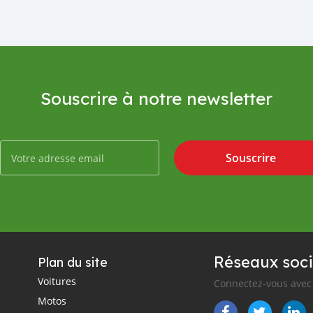
Souscrire à notre newsletter
Souscrire
Réseaux soci
Plan du site
Voitures
Connectez-vous avec 
Motos