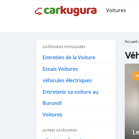
Voitures
Accueil
CATÉGORIES POPULAIRES
Véh
Entretien de la Voiture
Essais Voitures
E
véhicules électriques
Entretenir sa voiture au
Burundi
Voitures
AUTRES CATÉGORIES
Le