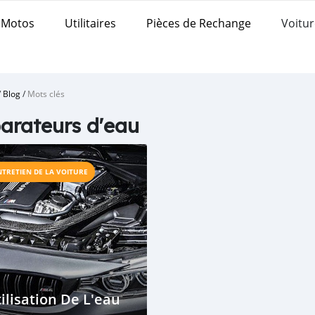
Motos
Utilitaires
Pièces de Rechange
Voitur
/
Blog
/
Mots clés
arateurs d'eau
NTRETIEN DE LA VOITURE
ilisation De L'eau