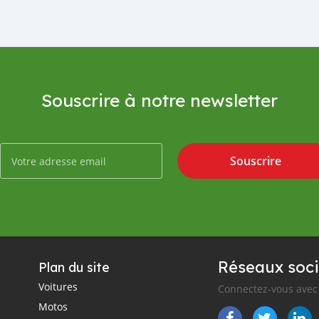
Souscrire à notre newsletter
Souscrire
Réseaux soci
Plan du site
Voitures
Connectez-vous avec 
Motos