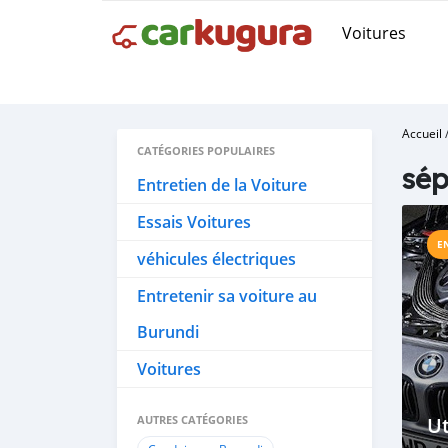
Voitures
Accueil
CATÉGORIES POPULAIRES
sép
Entretien de la Voiture
Essais Voitures
E
véhicules électriques
Entretenir sa voiture au
Burundi
Voitures
AUTRES CATÉGORIES
Ut