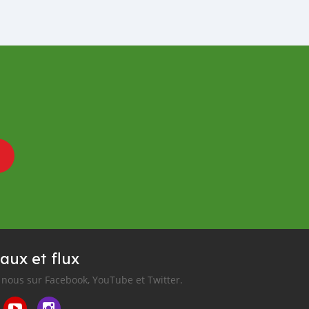
aux et flux
nous sur Facebook, YouTube et Twitter.