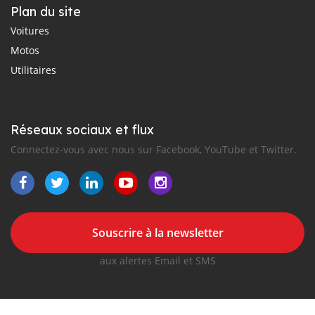
Plan du site
Voitures
Motos
Utilitaires
Réseaux sociaux et flux
Connectez-vous avec nous sur Facebook, YouTube et Twitter.
Souscrire à la newsletter
aux alertes Email et SMS