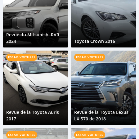
Revue du Mitsubishi RVR
2024
Toyota Crown 2016
ESSAIS VOITURES
ESSAIS VOITURES
Revue de la Toyota Auris
Revue de la Toyota Lexus
2017
LX 570 de 2018
ESSAIS VOITURES
ESSAIS VOITURES