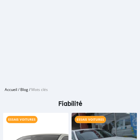
Accueil
/
Blog
/
Mots clés
Fiabilité
ESSAIS VOITURES
ESSAIS VOITURES