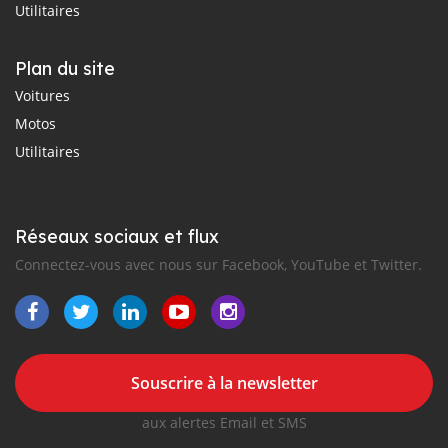
Utilitaires
Plan du site
Voitures
Motos
Utilitaires
Réseaux sociaux et flux
Connectez-vous avec nous sur Facebook, YouTube et Twitter.
Souscrire à la newsletter
aux alertes Email et SMS