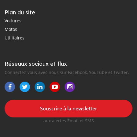
Plan du site
Voitures
Motos
Utilitaires
Réseaux sociaux et flux
Connectez-vous avec nous sur Facebook, YouTube et Twitter.
Souscrire à la newsletter
aux alertes Email et SMS