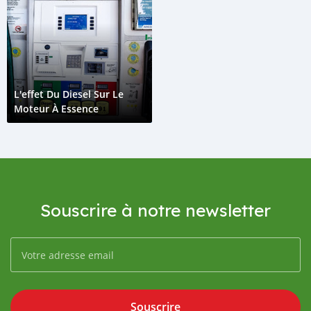
L'effet Du Diesel Sur Le
Moteur À Essence
Souscrire à notre newsletter
Souscrire