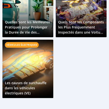
Quelles Sont les Meilleures
Quels Sont les Composants
Pratiques pour Prolonger
les Plus Fréquemment
la Durée de Vie des
Inspectés dans une Voiture
Batteries de Véhicules
Électrique ?
Électriques ?
VÉHICULES ÉLECTRIQUES
Les causes de surchauffe
dans les véhicules
électriques (VE)