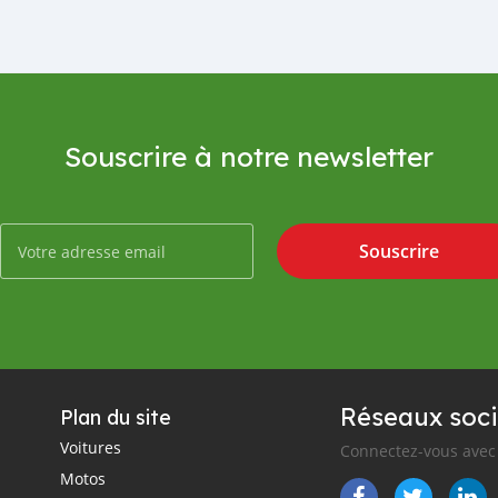
Souscrire à notre newsletter
Souscrire
Réseaux soci
Plan du site
Voitures
Connectez-vous avec 
Motos