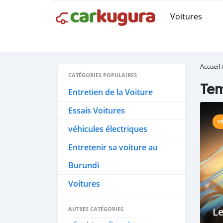
Voitures
Accueil
CATÉGORIES POPULAIRES
Tem
Entretien de la Voiture
Essais Voitures
V
véhicules électriques
Entretenir sa voiture au
Burundi
Voitures
AUTRES CATÉGORIES
Le