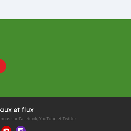
aux et flux
nous sur Facebook, YouTube et Twitter.