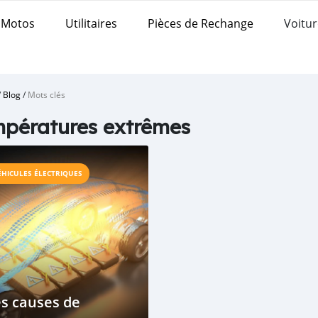
Motos
Utilitaires
Pièces de Rechange
Voitur
/
Blog
/
Mots clés
pératures extrêmes
ÉHICULES ÉLECTRIQUES
s causes de