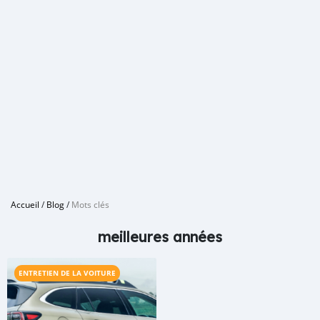
Accueil
/
Blog
/
Mots clés
meilleures années
ENTRETIEN DE LA VOITURE