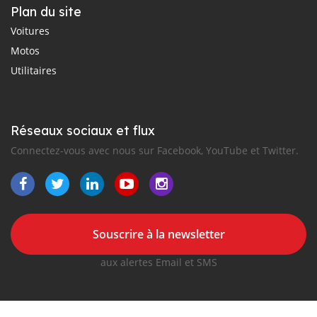
Plan du site
Voitures
Motos
Utilitaires
Réseaux sociaux et flux
Connectez-vous avec nous sur Facebook, YouTube et Twitter.
Souscrire à la newsletter
aux alertes Email et SMS