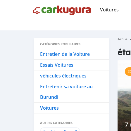
Voitures
Accueil
CATÉGORIES POPULAIRES
éta
Entretien de la Voiture
Essais Voitures
C
véhicules électriques
Entretenir sa voiture au
Burundi
Voitures
AUTRES CATÉGORIES
7 