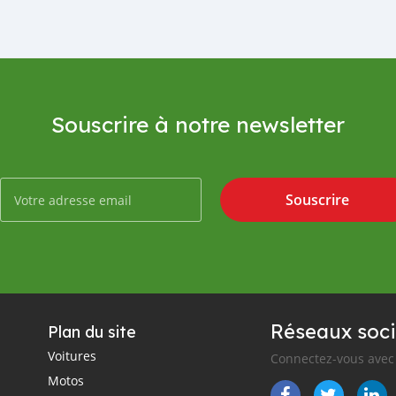
Souscrire à notre newsletter
Souscrire
Réseaux soci
Plan du site
Voitures
Connectez-vous avec 
Motos