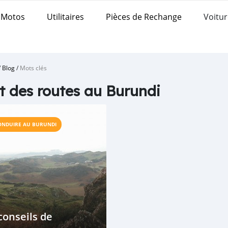
Motos
Utilitaires
Pièces de Rechange
Voitur
/
Blog
/
Mots clés
t des routes au Burundi
ONDUIRE AU BURUNDI
conseils de