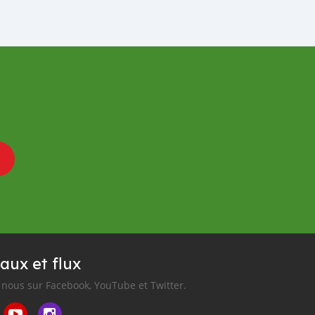
aux et flux
nous sur Facebook, YouTube et Twitter.