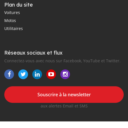
Plan du site
Voitures
Motos
Utilitaires
Réseaux sociaux et flux
Connectez-vous avec nous sur Facebook, YouTube et Twitter.
Souscrire à la newsletter
aux alertes Email et SMS