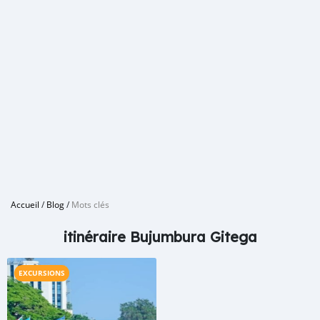
Accueil
/
Blog
/
Mots clés
itinéraire Bujumbura Gitega
EXCURSIONS