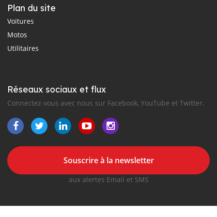
Plan du site
Voitures
Motos
Utilitaires
Réseaux sociaux et flux
Connectez-vous avec nous sur Facebook, YouTube et Twitter.
Souscrire à la newsletter
aux alertes Email et SMS