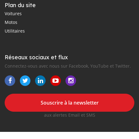
Plan du site
Voitures
Motos
Utilitaires
Réseaux sociaux et flux
Connectez-vous avec nous sur Facebook, YouTube et Twitter.
Souscrire à la newsletter
aux alertes Email et SMS