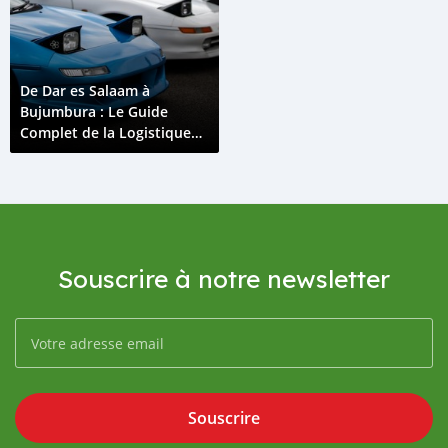
De Dar es Salaam à
Bujumbura : Le Guide
Complet de la Logistique
d’Importation de Voitures
au Burundi
Souscrire à notre newsletter
Souscrire