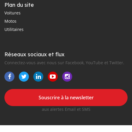
Plan du site
Voitures
Motos
Utilitaires
Réseaux sociaux et flux
Connectez-vous avec nous sur Facebook, YouTube et Twitter.
Souscrire à la newsletter
aux alertes Email et SMS