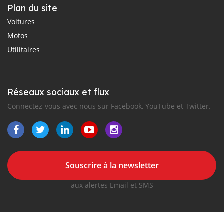
Plan du site
Voitures
Motos
Utilitaires
Réseaux sociaux et flux
Connectez-vous avec nous sur Facebook, YouTube et Twitter.
Souscrire à la newsletter
aux alertes Email et SMS