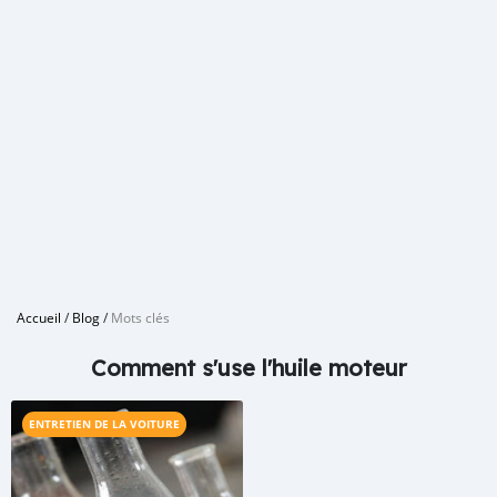
Accueil
/
Blog
/
Mots clés
Comment s'use l'huile moteur
ENTRETIEN DE LA VOITURE