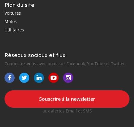
Plan du site
Voitures
Motos
Utilitaires
Réseaux sociaux et flux
Connectez-vous avec nous sur Facebook, YouTube et Twitter.
Souscrire à la newsletter
aux alertes Email et SMS