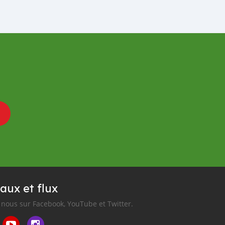
aux et flux
nous sur Facebook, YouTube et Twitter.