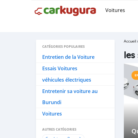
Voitures
Accueil
CATÉGORIES POPULAIRES
les
Entretien de la Voiture
Essais Voitures
E
véhicules électriques
Entretenir sa voiture au
Burundi
Voitures
AUTRES CATÉGORIES
Q