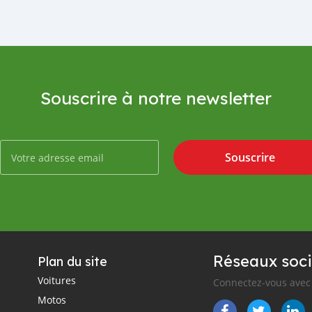
Souscrire à notre newsletter
Souscrire
Réseaux soci
Plan du site
Voitures
Connectez-vous avec 
Motos