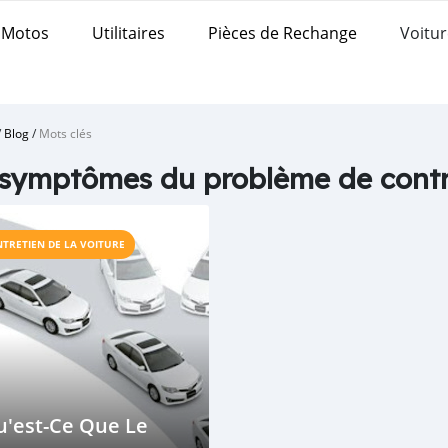
Motos
Utilitaires
Pièces de Rechange
Voitur
/
Blog
/
Mots clés
 symptômes du problème de contr
NTRETIEN DE LA VOITURE
u'est-Ce Que Le