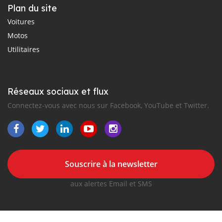
Plan du site
Voitures
Motos
Utilitaires
Réseaux sociaux et flux
Connectez-vous avec nous sur Facebook, YouTube et Twitter.
Souscrire à la newsletter
aux alertes Email et SMS