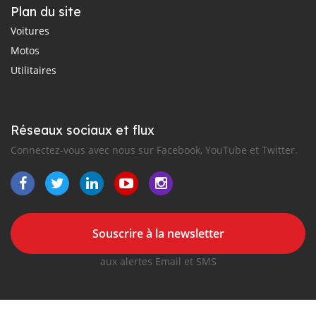
Plan du site
Voitures
Motos
Utilitaires
Réseaux sociaux et flux
Connectez-vous avec nous sur Facebook, YouTube et Twitter.
Souscrire à la newsletter
aux alertes Email et SMS