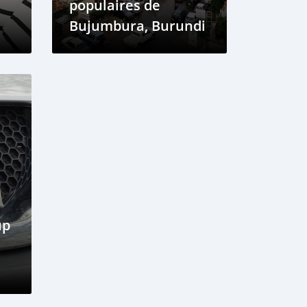
populaires de
Bujumbura, Burundi
up