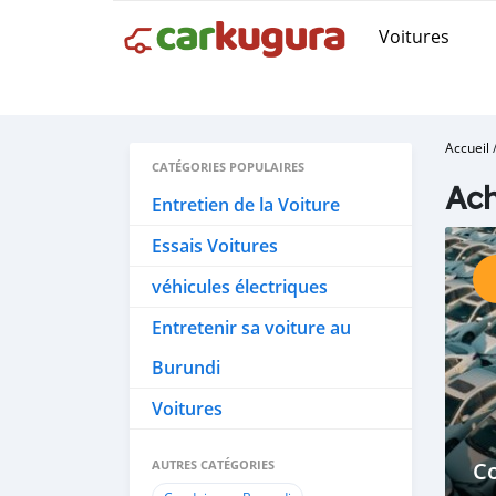
Voitures
Accueil
CATÉGORIES POPULAIRES
Ach
Entretien de la Voiture
Essais Voitures
véhicules électriques
Entretenir sa voiture au
Burundi
Voitures
AUTRES CATÉGORIES
C