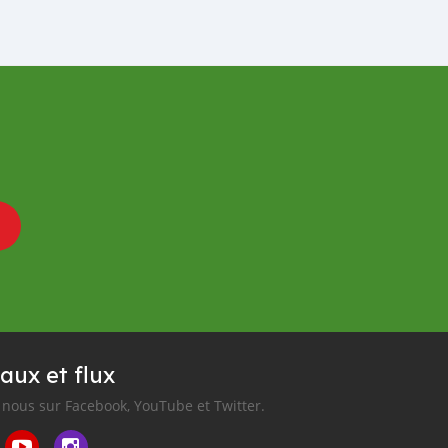
aux et flux
nous sur Facebook, YouTube et Twitter.