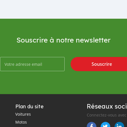
Souscrire à notre newsletter
Souscrire
Réseaux soci
Plan du site
Voitures
Connectez-vous avec 
Motos