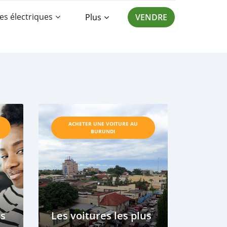
es électriques
Plus
VENDRE
ACHETER UNE VOITURE AU
BURUNDI
rs
Les voitures les plus