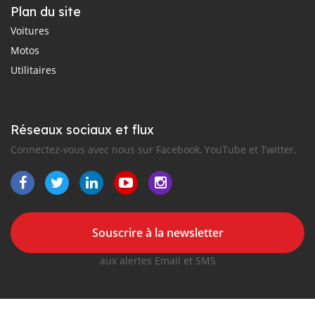
Plan du site
Voitures
Motos
Utilitaires
Réseaux sociaux et flux
Connectez-vous avec nous sur Facebook, YouTube et Twitter.
Souscrire à la newsletter
aux alertes Email et SMS