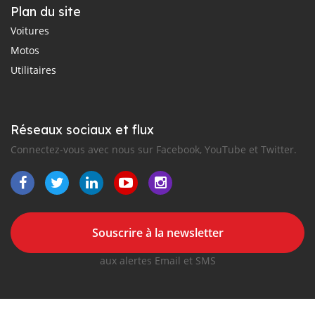
Plan du site
Voitures
Motos
Utilitaires
Réseaux sociaux et flux
Connectez-vous avec nous sur Facebook, YouTube et Twitter.
Souscrire à la newsletter
aux alertes Email et SMS