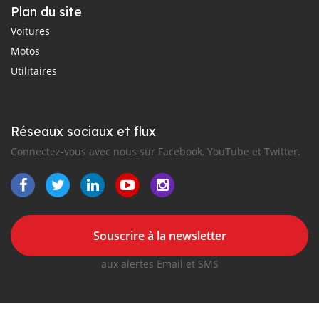
Plan du site
Voitures
Motos
Utilitaires
Réseaux sociaux et flux
Connectez-vous avec nous sur Facebook, YouTube et Twitter.
Souscrire à la newsletter
aux alertes Email et SMS