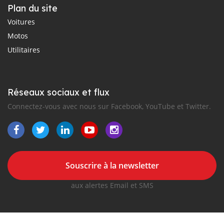
Plan du site
Voitures
Motos
Utilitaires
Réseaux sociaux et flux
Connectez-vous avec nous sur Facebook, YouTube et Twitter.
Souscrire à la newsletter
aux alertes Email et SMS