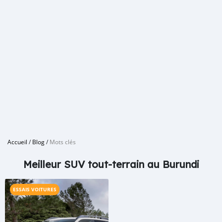
Accueil
/
Blog
/
Mots clés
Meilleur SUV tout-terrain au Burundi
ESSAIS VOITURES