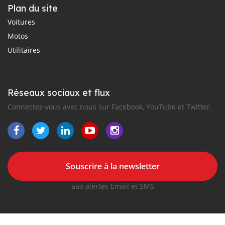
Plan du site
Voitures
Motos
Utilitaires
Réseaux sociaux et flux
Connectez-vous avec nous sur Facebook, YouTube et Twitter.
Souscrire à la newsletter
aux alertes Email et SMS