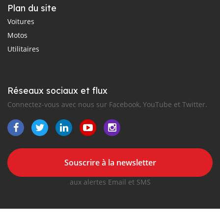
Plan du site
Voitures
Motos
Utilitaires
Réseaux sociaux et flux
Connectez-vous avec nous sur Facebook, YouTube et Twitter.
Souscrire à la newsletter
aux alertes Email et SMS