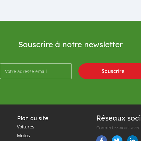
Souscrire à notre newsletter
Souscrire
Réseaux soci
Plan du site
Voitures
Connectez-vous avec 
Motos