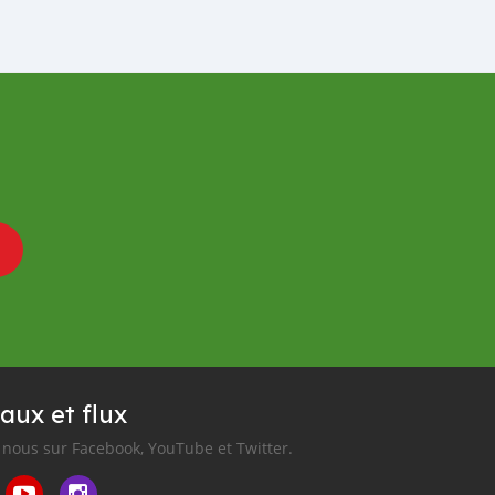
aux et flux
nous sur Facebook, YouTube et Twitter.