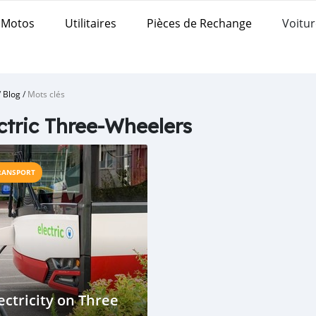
Motos
Utilitaires
Pièces de Rechange
Voitur
/
Blog
/
Mots clés
ctric Three-Wheelers
RANSPORT
ectricity on Three