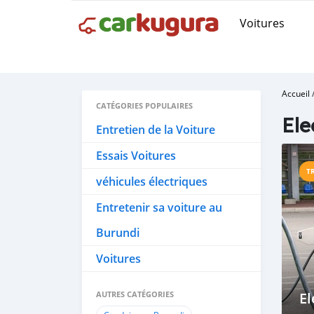
Voitures
Accueil
CATÉGORIES POPULAIRES
Ele
Entretien de la Voiture
Essais Voitures
T
véhicules électriques
Entretenir sa voiture au
Burundi
Voitures
AUTRES CATÉGORIES
El