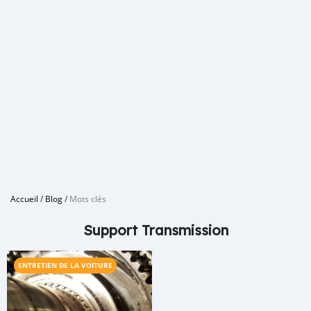
Accueil
/
Blog
/
Mots clés
Support Transmission
ENTRETIEN DE LA VOITURE