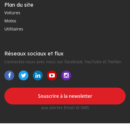
Plan du site
Voitures
Motos
Utilitaires
Réseaux sociaux et flux
Connectez-vous avec nous sur Facebook, YouTube et Twitter.
Souscrire à la newsletter
aux alertes Email et SMS