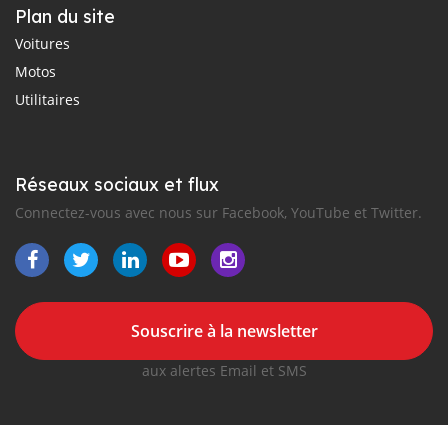
Plan du site
Voitures
Motos
Utilitaires
Réseaux sociaux et flux
Connectez-vous avec nous sur Facebook, YouTube et Twitter.
Souscrire à la newsletter
aux alertes Email et SMS