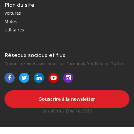
Plan du site
Voitures
Motos
Utilitaires
Réseaux sociaux et flux
Connectez-vous avec nous sur Facebook, YouTube et Twitter.
Souscrire à la newsletter
aux alertes Email et SMS