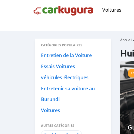
Voitures
Accueil
CATÉGORIES POPULAIRES
Hui
Entretien de la Voiture
Essais Voitures
E
véhicules électriques
Entretenir sa voiture au
Burundi
Voitures
AUTRES CATÉGORIES
Gu