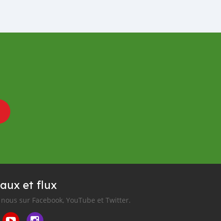
aux et flux
nous sur Facebook, YouTube et Twitter.