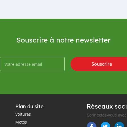
Souscrire à notre newsletter
Souscrire
Réseaux soci
Plan du site
Voitures
Connectez-vous avec 
Motos