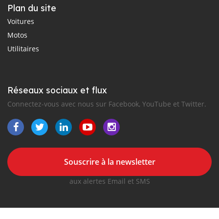
Plan du site
Voitures
Motos
Utilitaires
Réseaux sociaux et flux
Connectez-vous avec nous sur Facebook, YouTube et Twitter.
Souscrire à la newsletter
aux alertes Email et SMS