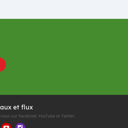
aux et flux
nous sur Facebook, YouTube et Twitter.