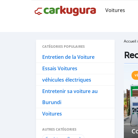
Voitures
Accueil
CATÉGORIES POPULAIRES
Rec
Entretien de la Voiture
Essais Voitures
V
véhicules électriques
Entretenir sa voiture au
Burundi
Voitures
AUTRES CATÉGORIES
C