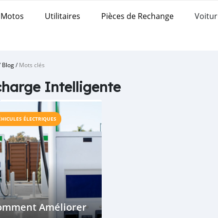
Motos
Utilitaires
Pièces de Rechange
Voitur
/
Blog
/
Mots clés
harge Intelligente
ÉHICULES ÉLECTRIQUES
omment Améliorer