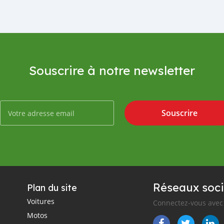
Souscrire à notre newsletter
Souscrire
Réseaux soci
Plan du site
Voitures
Connectez-vous avec 
Motos