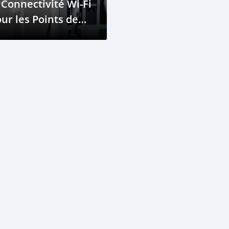
 Connectivité Wi-Fi
ur les Points de
echarge
telligents