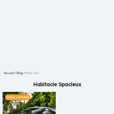
Accueil
/
Blog
/
Mots clés
Habitacle Spacieux
ESSAIS VOITURES