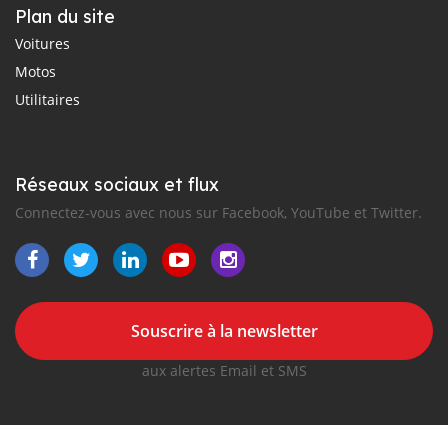
Plan du site
Voitures
Motos
Utilitaires
Réseaux sociaux et flux
Connectez-vous avec nous sur Facebook, YouTube et Twitter.
Souscrire à la newsletter
aux alertes Email et SMS