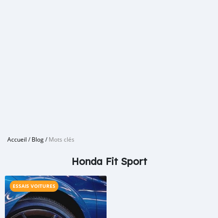
Accueil
/
Blog
/
Mots clés
Honda Fit Sport
ESSAIS VOITURES