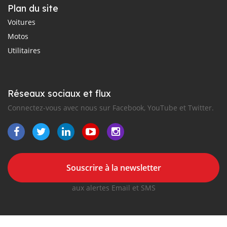
Plan du site
Voitures
Motos
Utilitaires
Réseaux sociaux et flux
Connectez-vous avec nous sur Facebook, YouTube et Twitter.
Souscrire à la newsletter
aux alertes Email et SMS