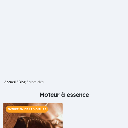
Accueil
/
Blog
/
Mots clés
Moteur à essence
ENTRETIEN DE LA VOITURE