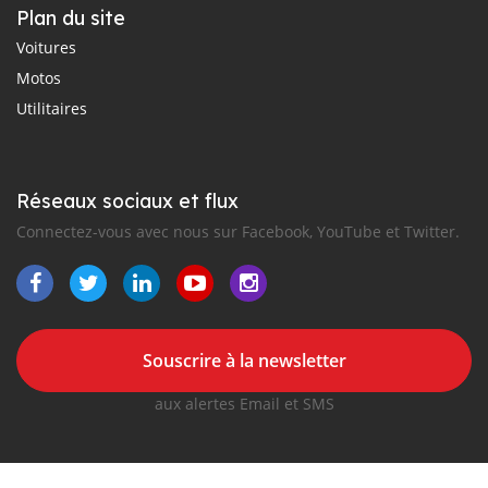
Plan du site
Voitures
Motos
Utilitaires
Réseaux sociaux et flux
Connectez-vous avec nous sur Facebook, YouTube et Twitter.
Souscrire à la newsletter
aux alertes Email et SMS