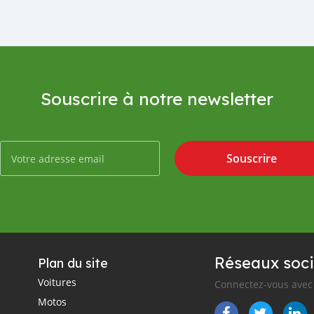
Souscrire à notre newsletter
Souscrire
Réseaux soci
Plan du site
Voitures
Connectez-vous avec 
Motos