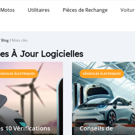
Motos
Utilitaires
Pièces de Rechange
Voitur
/
Blog
/
Mots clés
es À Jour Logicielles
ÉHICULES ÉLECTRIQUES
VÉHICULES ÉLECTRIQUES
s 10 Vérifications
Conseils de