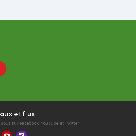
aux et flux
nous sur Facebook, YouTube et Twitter.