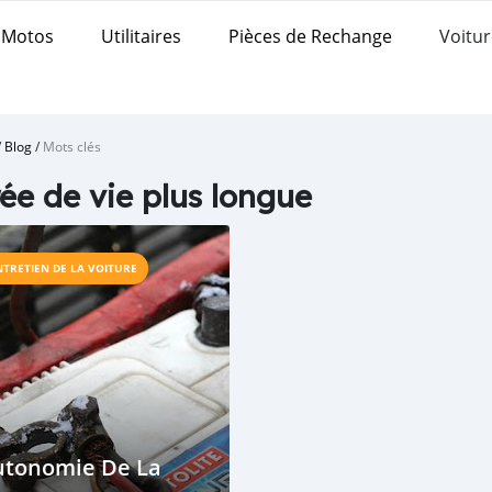
Motos
Utilitaires
Pièces de Rechange
Voitur
/
Blog
/
Mots clés
ée de vie plus longue
NTRETIEN DE LA VOITURE
utonomie De La