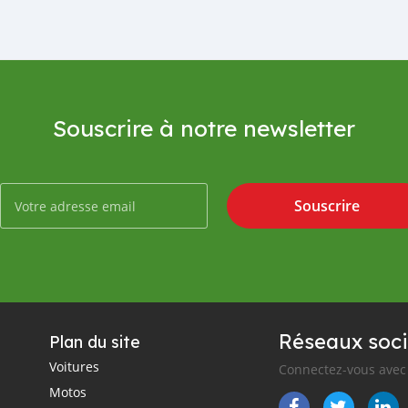
Souscrire à notre newsletter
Souscrire
Réseaux soci
Plan du site
Voitures
Connectez-vous avec 
Motos