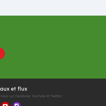
aux et flux
nous sur Facebook, YouTube et Twitter.