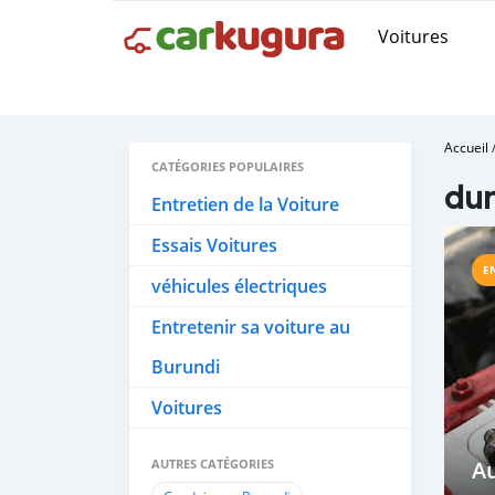
Voitures
Accueil
CATÉGORIES POPULAIRES
dur
Entretien de la Voiture
Essais Voitures
E
véhicules électriques
Entretenir sa voiture au
Burundi
Voitures
AUTRES CATÉGORIES
A