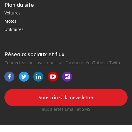
Plan du site
Voitures
Motos
Utilitaires
Réseaux sociaux et flux
Connectez-vous avec nous sur Facebook, YouTube et Twitter.
Souscrire à la newsletter
aux alertes Email et SMS