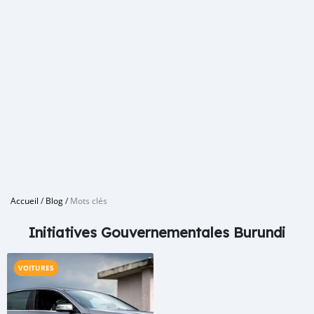
Accueil
/
Blog
/
Mots clés
Initiatives Gouvernementales Burundi
VOITURES