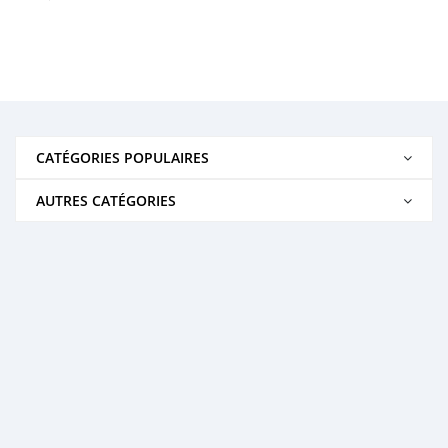
CATÉGORIES POPULAIRES
AUTRES CATÉGORIES