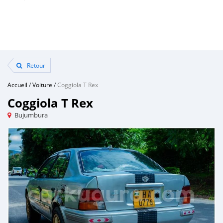
Retour
Accueil
/
Voiture
/
Coggiola T Rex
Coggiola T Rex
Bujumbura