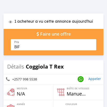
1 acheteur a vu cette annonce aujourd'hui
Faire une offre
Prix
BIF
Coggiola T Rex
Détails
Appeler
+2577 998 5538
MOTEUR
BOÎTE DE VITESSES
N/A
Manuelle
ANNÉE
COULEUR