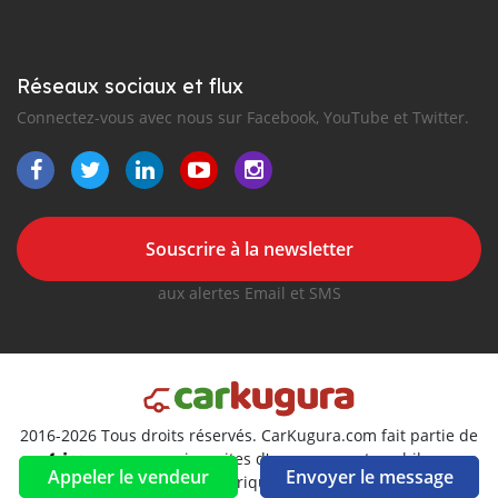
Réseaux sociaux et flux
Connectez-vous avec nous sur Facebook, YouTube et Twitter.
Souscrire à la newsletter
aux alertes Email et SMS
2016-2026 Tous droits réservés. CarKugura.com fait partie de
, premiers sites d'annonces automobiles en
Appeler le vendeur
Envoyer le message
Afrique