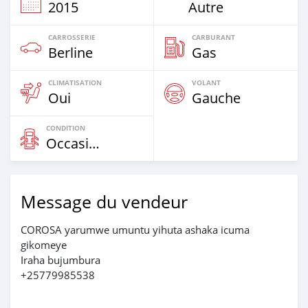
2015
Autre
CARROSSERIE
CARBURANT
Berline
Gas
CLIMATISATION
VOLANT
Oui
Gauche
CONDITION
Occasion
Message du vendeur
COROSA yarumwe umuntu yihuta ashaka icuma
gikomeye
Iraha bujumbura
+25779985538